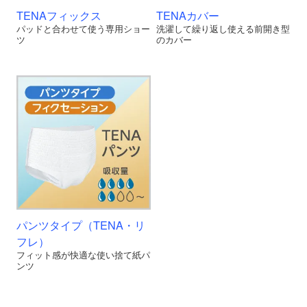
TENAフィックス
TENAカバー
パッドと合わせて使う専用ショー
洗濯して繰り返し使える前開き型
ツ
のカバー
パンツタイプ（TENA・リ
フレ）
フィット感が快適な使い捨て紙パ
ンツ