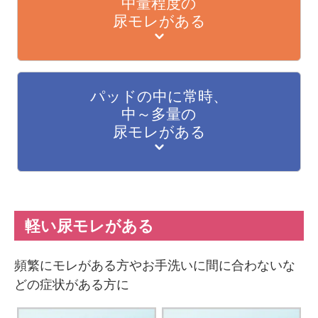
中量程度の
尿モレがある
パッドの中に常時、
中～多量の
尿モレがある
軽い尿モレがある
頻繁にモレがある方やお手洗いに間に合わないな
どの症状がある方に