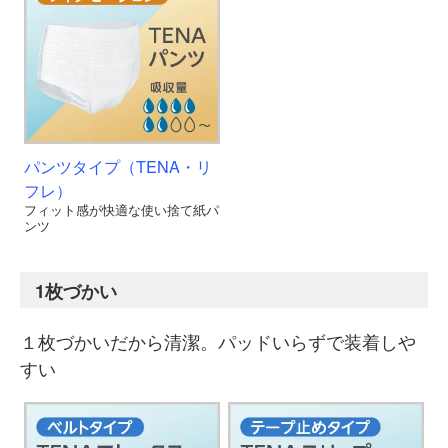
パンツタイプ（TENA・リ
フレ）
フィット感が快適な使い捨て紙パ
ンツ
1枚づかい
１枚づかいだから清潔。パッドいらずで装着しや
すい