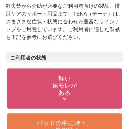
軽失禁から介助が必要なご利用者向けの製品、排
泄ケアのサポート用品まで、TENA（テーナ）は、
さまざまな症状・状態に合わせた豊富なラインナ
ップをご用意しています。ご利用者に適した製品
を下記を参考にお選びください。
ご利用者の状態
軽い
尿モレが
ある
パッドの中に時々、