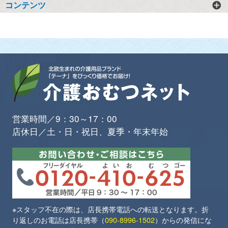
コンテンツ
営業時間／9：30～17：00
店休日／土・日・祝日、夏季・年末年始
※スタッフ不在の際は、店長携帯電話への転送となります。折
り返しのお電話は店長携帯（
090-8996-1502
）からの発信にな