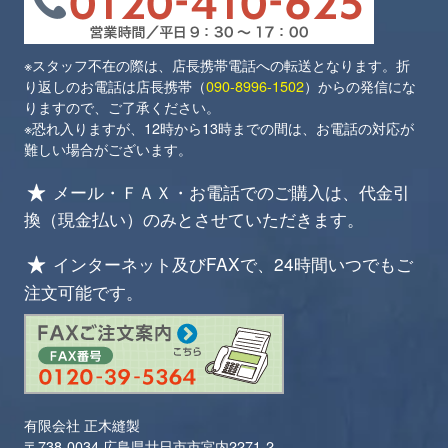
※スタッフ不在の際は、店長携帯電話への転送となります。折
り返しのお電話は店長携帯（
090-8996-1502
）からの発信にな
りますので、ご了承ください。
※恐れ入りますが、12時から13時までの間は、お電話の対応が
難しい場合がございます。
メール・ＦＡＸ・お電話でのご購入は、代金引
換（現金払い）のみとさせていただきます。
インターネット及びFAXで、24時間いつでもご
注文可能です。
有限会社 正木縫製
〒738-0034 広島県廿日市市宮内2271-2