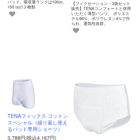
パッド。吸収量ランクは100cc、
【フィクセーション・3袋セット
150 ccの２種類
販売】TENAコンフォートと併用
いただく薄型パンツ。 ポリエス
テル96%、ポリウレタン4%で作
られ、通気性抜群。
TENAフィックス コットン
スペシャル（繰り返し使え
るパッド専用ショーツ）
3,788円(税込4,167円)