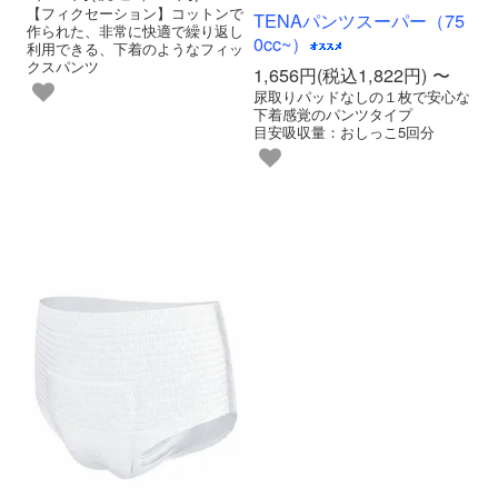
【フィクセーション】コットンで
TENAパンツスーパー（75
作られた、非常に快適で繰り返し
0cc~）
利用できる、下着のようなフィッ
クスパンツ
1,656円(税込1,822円) 〜
尿取りパッドなしの１枚で安心な
下着感覚のパンツタイプ
目安吸収量：おしっこ5回分